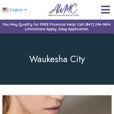
English
▼
You May Qualify for FREE Financial Help! Call (847) 294-9614.
Limitations Apply. Easy Application.
Waukesha City