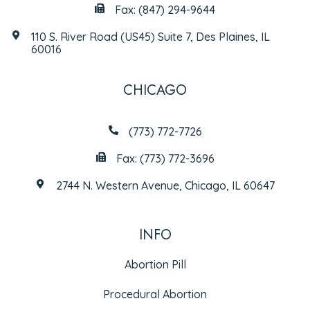
Fax: (847) 294-9644
110 S. River Road (US45) Suite 7, Des Plaines, IL
60016
CHICAGO
(773) 772-7726
Fax: (773) 772-3696
2744 N. Western Avenue, Chicago, IL 60647
INFO
Abortion Pill
Procedural Abortion