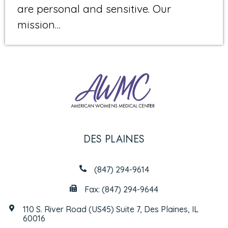
are personal and sensitive. Our
mission…
DES PLAINES
(847) 294-9614
Fax: (847) 294-9644
110 S. River Road (US45) Suite 7, Des Plaines, IL
60016