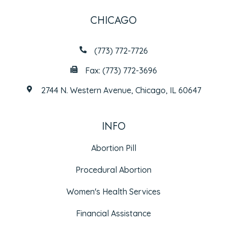
CHICAGO
(773) 772-7726
Fax: (773) 772-3696
2744 N. Western Avenue, Chicago, IL 60647
INFO
Abortion Pill
Procedural Abortion
Women's Health Services
Financial Assistance