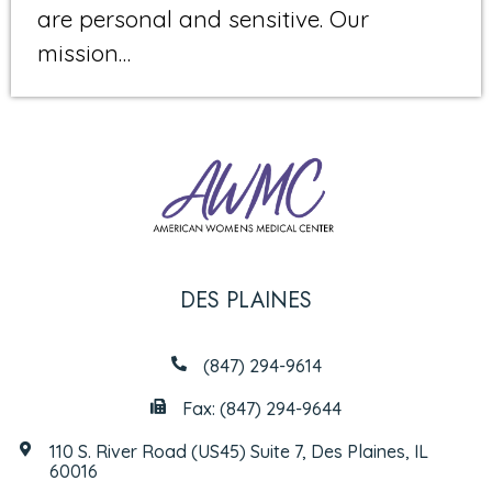
are personal and sensitive. Our
mission…
DES PLAINES
(847) 294-9614
Fax: (847) 294-9644
110 S. River Road (US45) Suite 7, Des Plaines, IL
60016