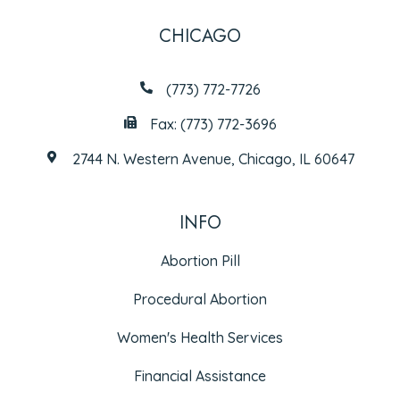
CHICAGO
(773) 772-7726
Fax: (773) 772-3696
2744 N. Western Avenue, Chicago, IL 60647
INFO
Abortion Pill
Procedural Abortion
Women's Health Services
Financial Assistance