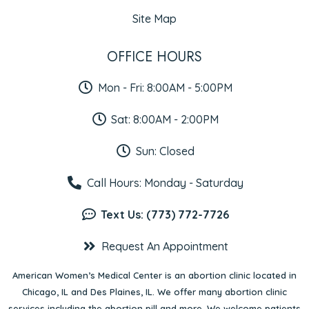
Site Map
OFFICE HOURS
Mon - Fri: 8:00AM - 5:00PM
Sat: 8:00AM - 2:00PM
Sun: Closed
Call Hours: Monday - Saturday
Text Us: (773) 772-7726
Request An Appointment
American Women’s Medical Center is an abortion clinic located in
Chicago, IL
and
Des Plaines, IL
. We offer many abortion clinic
services including the abortion pill and more. We welcome patients