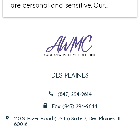
are personal and sensitive. Our…
DES PLAINES
(847) 294-9614
Fax: (847) 294-9644
110 S. River Road (US45) Suite 7, Des Plaines, IL
60016