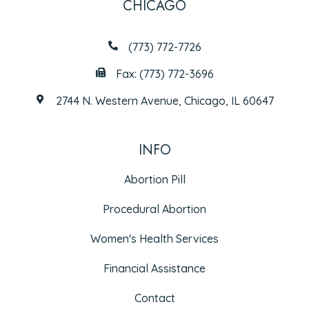
CHICAGO
(773) 772-7726
Fax: (773) 772-3696
2744 N. Western Avenue, Chicago, IL 60647
INFO
Abortion Pill
Procedural Abortion
Women's Health Services
Financial Assistance
Contact