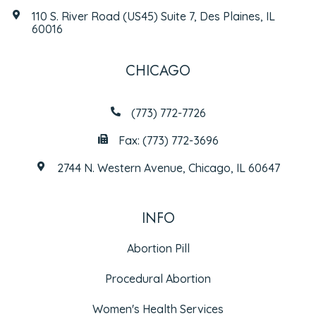
110 S. River Road (US45) Suite 7, Des Plaines, IL
60016
CHICAGO
(773) 772-7726
Fax: (773) 772-3696
2744 N. Western Avenue, Chicago, IL 60647
INFO
Abortion Pill
Procedural Abortion
Women's Health Services