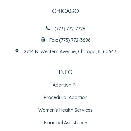
CHICAGO
(773) 772-7726
Fax: (773) 772-3696
2744 N. Western Avenue, Chicago, IL 60647
INFO
Abortion Pill
Procedural Abortion
Women's Health Services
Financial Assistance