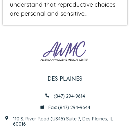
understand that reproductive choices
are personal and sensitive.…
DES PLAINES
(847) 294-9614
Fax: (847) 294-9644
110 S. River Road (US45) Suite 7, Des Plaines, IL
60016