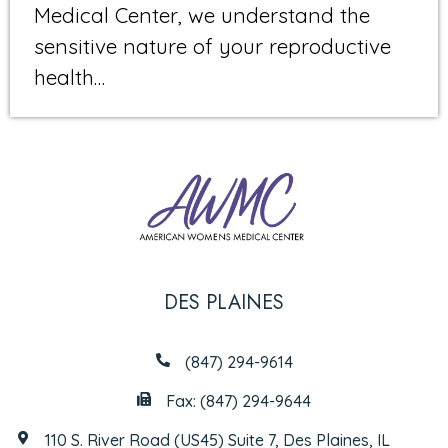
Medical Center, we understand the
sensitive nature of your reproductive
health…
DES PLAINES
(847) 294-9614
Fax: (847) 294-9644
110 S. River Road (US45) Suite 7, Des Plaines, IL