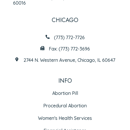
60016
CHICAGO
(773) 772-7726
Fax: (773) 772-3696
2744 N. Western Avenue, Chicago, IL 60647
INFO
Abortion Pill
Procedural Abortion
Women's Health Services