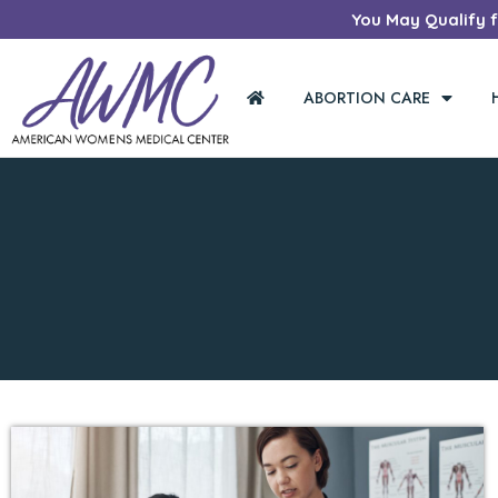
You May Qualify fo
ABORTION CARE