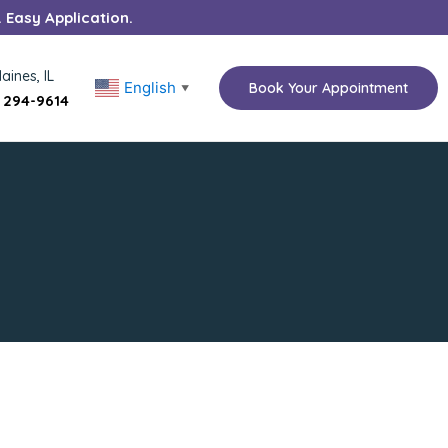
. Easy Application.
aines, IL
English
Book Your Appointment
▼
) 294-9614