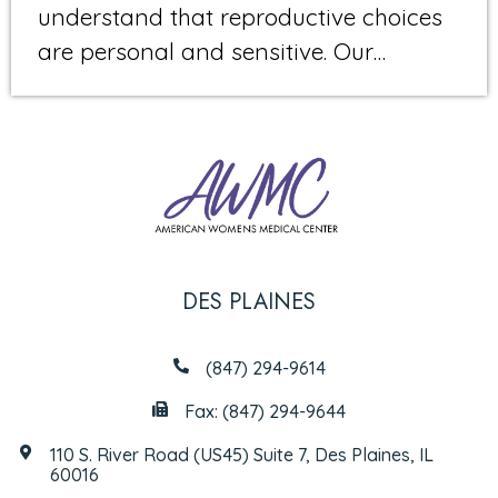
understand that reproductive choices
are personal and sensitive. Our…
DES PLAINES
(847) 294-9614
Fax: (847) 294-9644
110 S. River Road (US45) Suite 7, Des Plaines, IL
60016