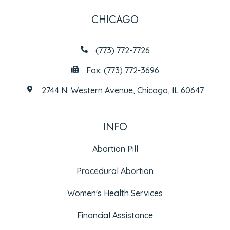
CHICAGO
(773) 772-7726
Fax: (773) 772-3696
2744 N. Western Avenue, Chicago, IL 60647
INFO
Abortion Pill
Procedural Abortion
Women's Health Services
Financial Assistance