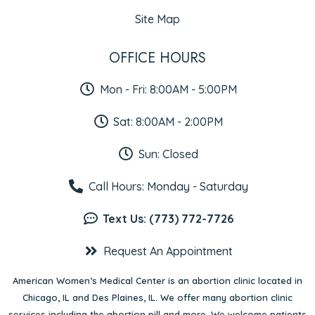
Site Map
OFFICE HOURS
Mon - Fri: 8:00AM - 5:00PM
Sat: 8:00AM - 2:00PM
Sun: Closed
Call Hours: Monday - Saturday
Text Us: (773) 772-7726
Request An Appointment
American Women’s Medical Center is an abortion clinic located in
Chicago, IL
and
Des Plaines, IL
. We offer many abortion clinic
services including the abortion pill and more. We welcome patients