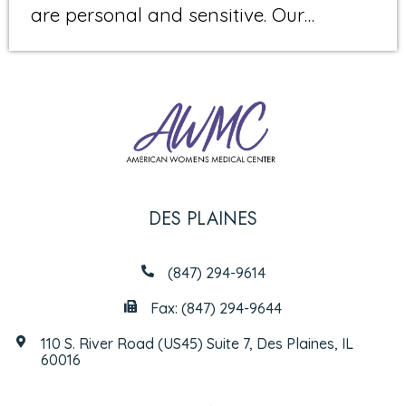
are personal and sensitive. Our…
DES PLAINES
(847) 294-9614
Fax: (847) 294-9644
110 S. River Road (US45) Suite 7, Des Plaines, IL
60016