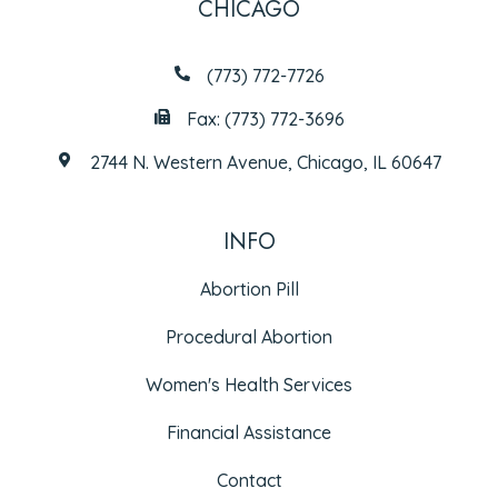
CHICAGO
(773) 772-7726
Fax: (773) 772-3696
2744 N. Western Avenue, Chicago, IL 60647
INFO
Abortion Pill
Procedural Abortion
Women's Health Services
Financial Assistance
Contact