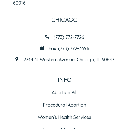
60016
CHICAGO
(773) 772-7726
Fax: (773) 772-3696
2744 N. Western Avenue, Chicago, IL 60647
INFO
Abortion Pill
Procedural Abortion
Women's Health Services