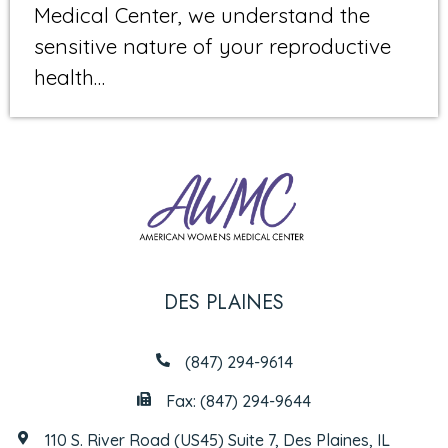
Medical Center, we understand the
sensitive nature of your reproductive
health…
DES PLAINES
(847) 294-9614
Fax: (847) 294-9644
110 S. River Road (US45) Suite 7, Des Plaines, IL