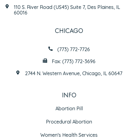
110 S. River Road (US45) Suite 7, Des Plaines, IL
60016
CHICAGO
(773) 772-7726
Fax: (773) 772-3696
2744 N. Western Avenue, Chicago, IL 60647
INFO
Abortion Pill
Procedural Abortion
Women's Health Services