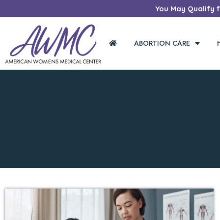
You May Qualify fo
ABORTION CARE