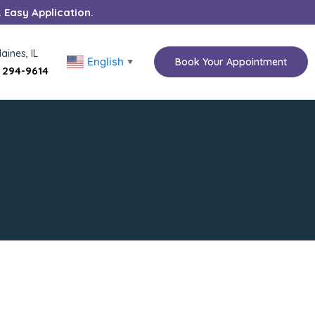
. Easy Application.
aines, IL
English
Book Your Appointment
▼
) 294-9614