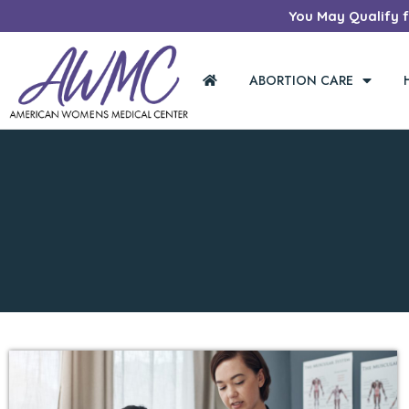
You May Qualify fo
ABORTION CARE