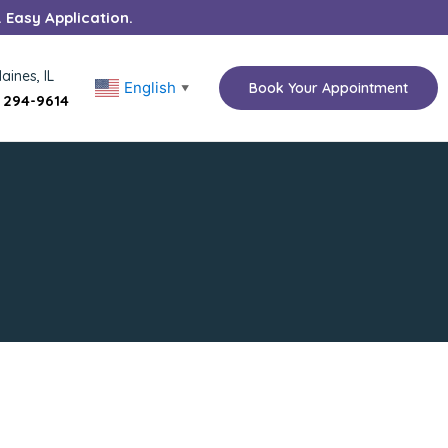
. Easy Application.
aines, IL
English
Book Your Appointment
▼
) 294-9614