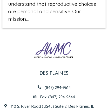
understand that reproductive choices
are personal and sensitive. Our
mission…
DES PLAINES
(847) 294-9614
Fax: (847) 294-9644
110 S. River Road (US45) Suite 7, Des Plaines, IL