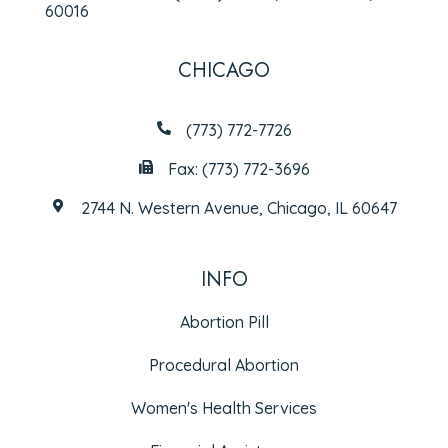
60016
CHICAGO
(773) 772-7726
Fax: (773) 772-3696
2744 N. Western Avenue, Chicago, IL 60647
INFO
Abortion Pill
Procedural Abortion
Women's Health Services