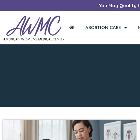
You May Qualify fo
ABORTION CARE