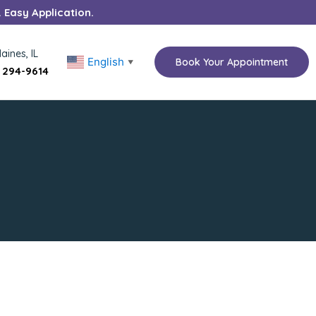
. Easy Application.
aines, IL
English
Book Your Appointment
▼
) 294-9614