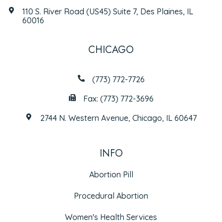
110 S. River Road (US45) Suite 7, Des Plaines, IL
60016
CHICAGO
(773) 772-7726
Fax: (773) 772-3696
2744 N. Western Avenue, Chicago, IL 60647
INFO
Abortion Pill
Procedural Abortion
Women's Health Services