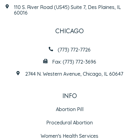
110 S. River Road (US45) Suite 7, Des Plaines, IL
60016
CHICAGO
(773) 772-7726
Fax: (773) 772-3696
2744 N. Western Avenue, Chicago, IL 60647
INFO
Abortion Pill
Procedural Abortion
Women's Health Services