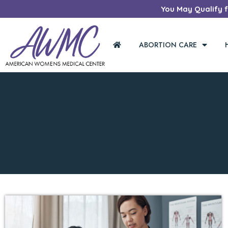
You May Qualify fo
ABORTION CARE