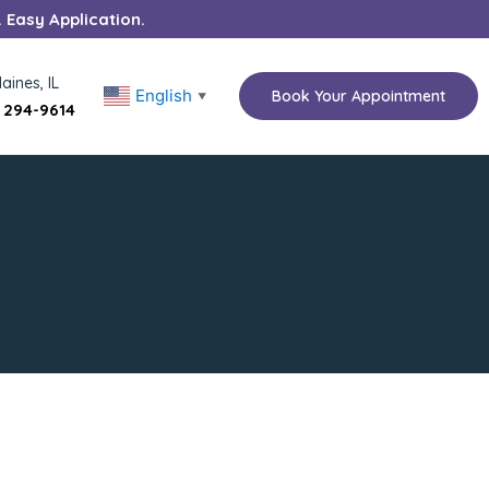
. Easy Application.
aines, IL
English
Book Your Appointment
▼
) 294-9614