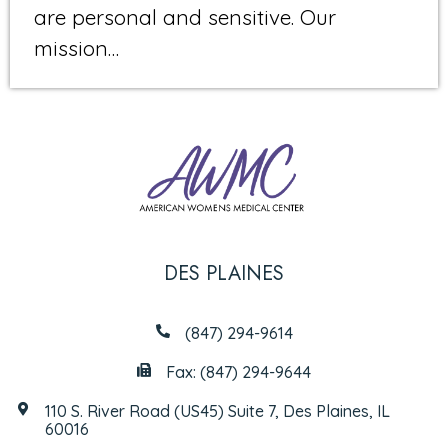
are personal and sensitive. Our
mission…
DES PLAINES
(847) 294-9614
Fax: (847) 294-9644
110 S. River Road (US45) Suite 7, Des Plaines, IL
60016