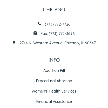
CHICAGO
(773) 772-7726
Fax: (773) 772-3696
2744 N. Western Avenue, Chicago, IL 60647
INFO
Abortion Pill
Procedural Abortion
Women's Health Services
Financial Assistance