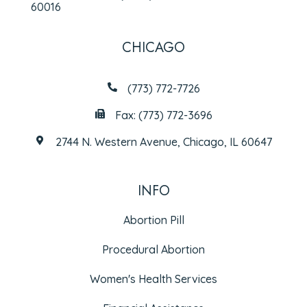
60016
CHICAGO
(773) 772-7726
Fax: (773) 772-3696
2744 N. Western Avenue, Chicago, IL 60647
INFO
Abortion Pill
Procedural Abortion
Women's Health Services