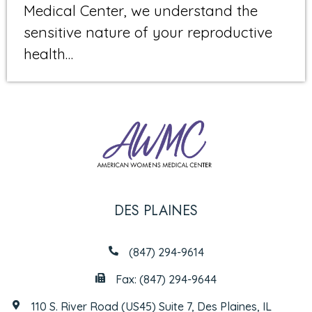
Medical Center, we understand the
sensitive nature of your reproductive
health…
DES PLAINES
(847) 294-9614
Fax: (847) 294-9644
110 S. River Road (US45) Suite 7, Des Plaines, IL