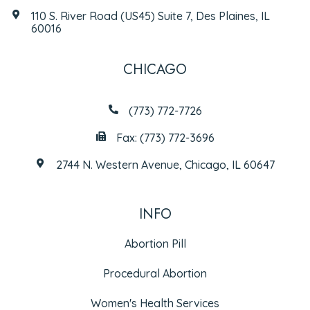
110 S. River Road (US45) Suite 7, Des Plaines, IL
60016
CHICAGO
(773) 772-7726
Fax: (773) 772-3696
2744 N. Western Avenue, Chicago, IL 60647
INFO
Abortion Pill
Procedural Abortion
Women's Health Services