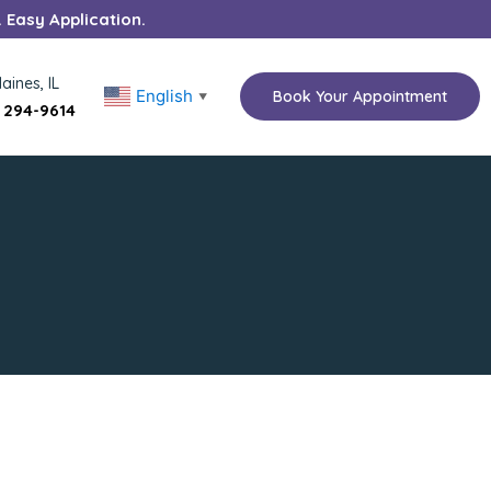
. Easy Application.
aines, IL
English
Book Your Appointment
▼
) 294-9614