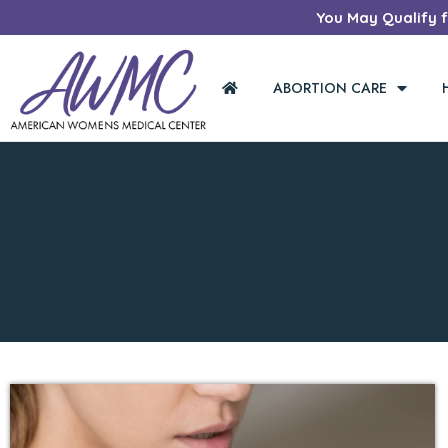
You May Qualify fo
ABORTION CARE