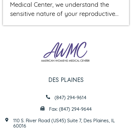
Medical Center, we understand the
sensitive nature of your reproductive…
DES PLAINES
(847) 294-9614
Fax: (847) 294-9644
110 S. River Road (US45) Suite 7, Des Plaines, IL
60016