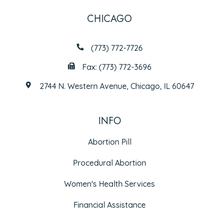
CHICAGO
(773) 772-7726
Fax: (773) 772-3696
2744 N. Western Avenue, Chicago, IL 60647
INFO
Abortion Pill
Procedural Abortion
Women's Health Services
Financial Assistance