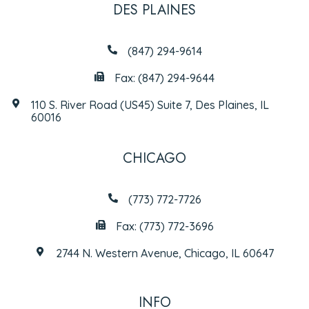
DES PLAINES
(847) 294-9614
Fax: (847) 294-9644
110 S. River Road (US45) Suite 7, Des Plaines, IL
60016
CHICAGO
(773) 772-7726
Fax: (773) 772-3696
2744 N. Western Avenue, Chicago, IL 60647
INFO